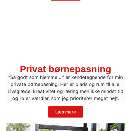
Privat børnepasning
”Så godt som hjemme …” er kendetegnende for min
private børnepasning. Her er plads og rum til alle.
Livsglæde, kreativitet og læring men ikke mindst tid
og ro er værdier, som jeg prioriterer meget højt.
Læs mere